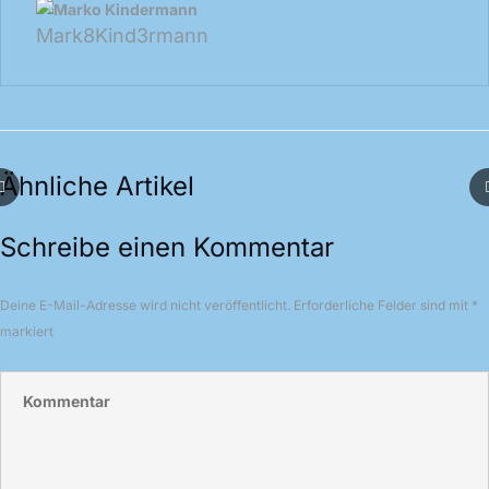
Mark8Kind3rmann
Ähnliche Artikel
Schreibe einen Kommentar
Deine E-Mail-Adresse wird nicht veröffentlicht.
Erforderliche Felder sind mit
*
markiert