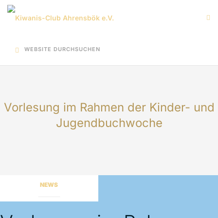
Zum
Inhalt
springen
WEBSITE DURCHSUCHEN
Vorlesung im Rahmen der Kinder- und
Jugendbuchwoche
NEWS