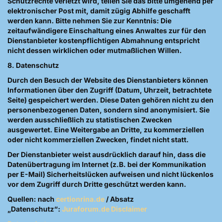
Schutzrechte verletzt wird, teilen Sie das bitte umgehend per
elektronischer Post mit, damit zügig Abhilfe geschafft
werden kann. Bitte nehmen Sie zur Kenntnis: Die
zeitaufwändigere Einschaltung eines Anwaltes zur für den
Dienstanbieter kostenpflichtigen Abmahnung entspricht
nicht dessen wirklichen oder mutmaßlichen Willen.
8. Datenschutz
Durch den Besuch der Website des Dienstanbieters können
Informationen über den Zugriff (Datum, Uhrzeit, betrachtete
Seite) gespeichert werden. Diese Daten gehören nicht zu den
personenbezogenen Daten, sondern sind anonymisiert. Sie
werden ausschließlich zu statistischen Zwecken
ausgewertet. Eine Weitergabe an Dritte, zu kommerziellen
oder nicht kommerziellen Zwecken, findet nicht statt.
Der Dienstanbieter weist ausdrücklich darauf hin, dass die
Datenübertragung im Internet (z.B. bei der Kommunikation
per E-Mail) Sicherheitslücken aufweisen und nicht lückenlos
vor dem Zugriff durch Dritte geschützt werden kann.
Quellen: nach
certionrina.de
/ Absatz
„Datenschutz“:
Juraforum.de
Disclaimer