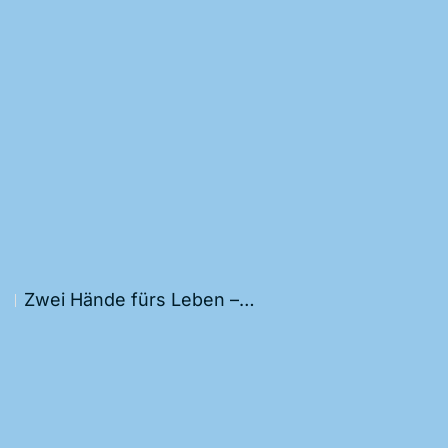
Zwei Hände fürs Leben –…