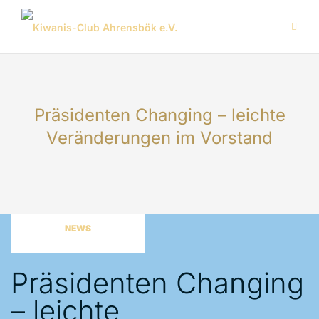
Zum
Inhalt
springen
Präsidenten Changing – leichte
Veränderungen im Vorstand
NEWS
Präsidenten Changing
– leichte