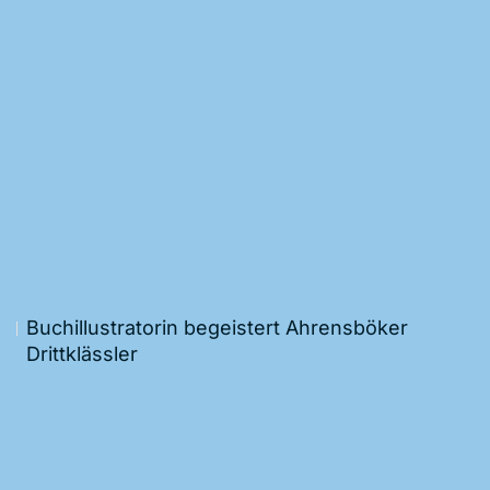
Buchillustratorin begeistert Ahrensböker
Drittklässler