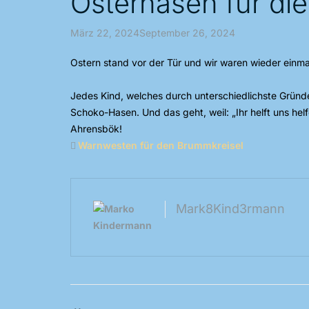
Osterhasen für di
März 22, 2024September 26, 2024
Ostern stand vor der Tür und wir waren wieder einmal
Jedes Kind, welches durch unterschiedlichste Gründe
Schoko-Hasen. Und das geht, weil: „Ihr helft uns hel
Ahrensbök!
Warnwesten für den Brummkreisel
Mark8Kind3rmann