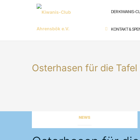
Zum
SUCHEN
Inhalt
DER KIWANIS-CL
springen
KONTAKT & SPE
Osterhasen für die Tafe
NEWS