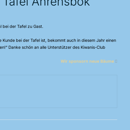
e Tafel Ahrensbök
 bei der Tafel zu Gast.
 Kunde bei der Tafel ist, bekommt auch in diesem Jahr einen
fen!“ Danke schön an alle Unterstützer des Kiwanis-Club
Wir sponsorn neue Bäume