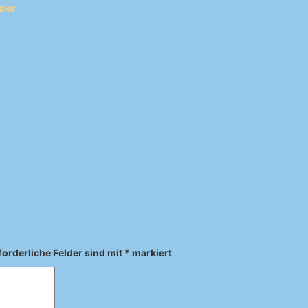
sler
forderliche Felder sind mit
*
markiert