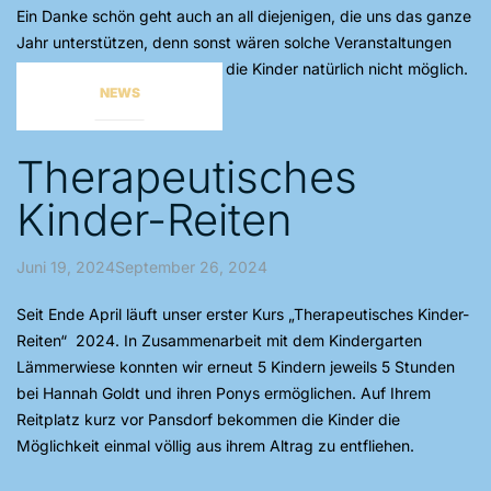
Ein Danke schön geht auch an all diejenigen, die uns das ganze
Jahr unterstützen, denn sonst wären solche Veranstaltungen
für uns und in erster Linie für die Kinder natürlich nicht möglich.
NEWS
Therapeutisches
Kinder-Reiten
Juni 19, 2024September 26, 2024
Seit Ende April läuft unser erster Kurs „Therapeutisches Kinder-
Reiten“ 2024. In Zusammenarbeit mit dem Kindergarten
Lämmerwiese konnten wir erneut 5 Kindern jeweils 5 Stunden
bei Hannah Goldt und ihren Ponys ermöglichen. Auf Ihrem
Reitplatz kurz vor Pansdorf bekommen die Kinder die
Möglichkeit einmal völlig aus ihrem Altrag zu entfliehen.