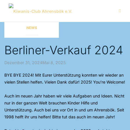
Zum
Inhalt
springen
NEWS
News
Berliner-Verkauf 2024
Dezember 31, 2024Mai 8, 2025
BYE BYE 2024! Mit Eurer Unterstützung konnten wir wieder an
vielen Stellen helfen. Vielen Dank dafür! 2025! You’re Welcome!
Auch im neuen Jahr haben wir viele Aufgaben und Ideen. Nicht
nur in der ganzen Welt brauchen Kinder Hilfe und
Unterstützung. Auch bei uns vor Ort in und um Ahrensbök. Seit
1998 helft ihr uns helfen! Bitte tut das auch im neuen Jahr!