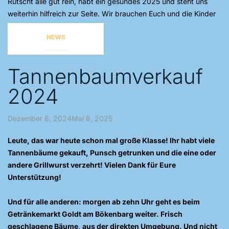
Rutscht alle gut rein, habt ein gesundes 2025 und steht uns
weiterhin hilfreich zur Seite. Wir brauchen Euch und die Kinder
brauchen Euch.
NEWS
Tannenbaumverkauf
2024
Dezember 8, 2024Mai 8, 2025
Leute, das war heute schon mal große Klasse! Ihr habt viele
Tannenbäume gekauft, Punsch getrunken und die eine oder
andere Grillwurst verzehrt! Vielen Dank für Eure
Unterstützung!
Und für alle anderen: morgen ab zehn Uhr geht es beim
Getränkemarkt Goldt am Bökenbarg weiter. Frisch
geschlagene Bäume, aus der direkten Umgebung.
Und nicht