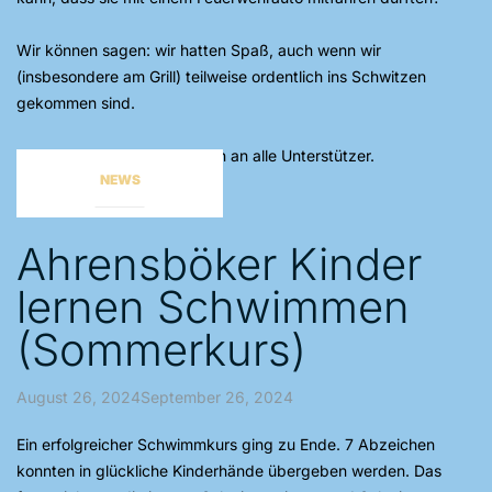
Wir können sagen: wir hatten Spaß, auch wenn wir
(insbesondere am Grill) teilweise ordentlich ins Schwitzen
gekommen sind.
Ein ganz großes Dankeschön an alle Unterstützer.
NEWS
Ahrensböker Kinder
lernen Schwimmen
(Sommerkurs)
August 26, 2024September 26, 2024
Ein erfolgreicher Schwimmkurs ging zu Ende. 7 Abzeichen
konnten in glückliche Kinderhände übergeben werden. Das