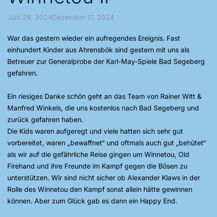
Juni 28, 2024Dezember 17, 2024
War das gestern wieder ein aufregendes Ereignis. Fast
einhundert Kinder aus Ahrensbök sind gestern mit uns als
Betreuer zur Generalprobe der
Karl-May-Spiele Bad Segeberg
gefahren.
Ein riesiges Danke schön geht an das Team von
Rainer Witt &
Manfred Winkels
, die uns kostenlos nach Bad Segeberg und
zurück gefahren haben.
Die Kids waren aufgeregt und viele hatten sich sehr gut
vorbereitet, waren „bewaffnet“ und oftmals auch gut „behütet“
als wir auf die gefährliche Reise gingen um Winnetou, Old
Firehand und ihre Freunde im Kampf gegen die Bösen zu
unterstützen. Wir sind nicht sicher ob
Alexander Klaws
in der
Rolle des Winnetou den Kampf sonst allein hätte gewinnen
können. Aber zum Glück gab es dann ein Happy End.