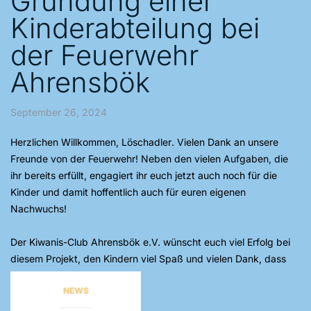
Gründung einer
Kinderabteilung bei
der Feuerwehr
Ahrensbök
September 26, 2024
Herzlichen Willkommen, Löschadler
. Vielen Dank an unsere
Freunde von der Feuerwehr! Neben den vielen Aufgaben, die
ihr bereits erfüllt, engagiert ihr euch jetzt auch noch für die
Kinder und damit hoffentlich auch für euren eigenen
Nachwuchs!
Der
Kiwanis-Club Ahrensbök e.V.
wünscht euch viel Erfolg bei
diesem Projekt, den Kindern viel Spaß und vielen Dank, dass
wir hier helfen durften!
NEWS