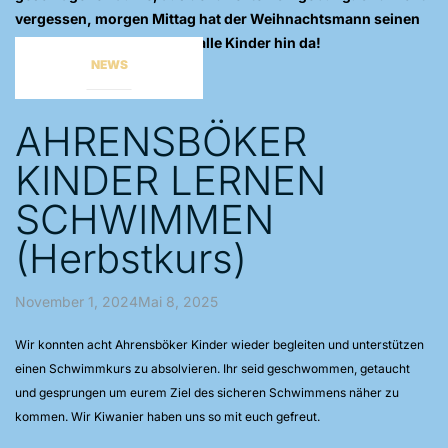
vergessen, morgen Mittag hat der Weihnachtsmann seinen
Besuch angekündigt. Also alle Kinder hin da!
NEWS
AHRENSBÖKER
KINDER LERNEN
SCHWIMMEN
(Herbstkurs)
November 1, 2024Mai 8, 2025
Wir konnten acht Ahrensböker Kinder wieder begleiten und unterstützen
einen Schwimmkurs zu absolvieren. Ihr seid geschwommen, getaucht
und gesprungen um eurem Ziel des sicheren Schwimmens näher zu
kommen. Wir Kiwanier haben uns so mit euch gefreut.